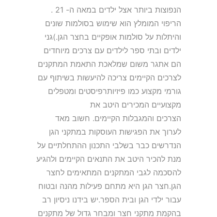
הנפוצות ביותר אצל ילדים במאה ה- 21 .
הריפוי המומלץ הוא שימוש בסולמות שונים
והיתלות על סולמות אופקיים בחצר הגן.)גני
ילדים ובתי ספר לילדים עם צרכים מיוחדים
הם אתגר משום שמלאכת התאמת המתקנים
לצרכים הקיימים צריכה להיעשות בשיתוף עם
גורמי מקצוע כמו פיזיותרפיסטים ומטפלים
מקצועיים המכירים היטב את
הצרכים והמגבלות הקיימים. חשוב מאד
לערוך את הפגישות העוסקות במתקני הגן
הנדרשים כבר בשלבי התכנון ההתחלתיים על
מנת להכיר היטב את התנאים הקיימים ולהגיע
להסכמה לגבי המתקנים המתאימים לחצר
הגן.חצר הגן היא מתחם פעילות מהנה ובטוח
עבור ילדי הגן ובית הספר.יש בידנו ניסיון רב
בהקמת מתקני חצר ומבחר גדול של מתקנים