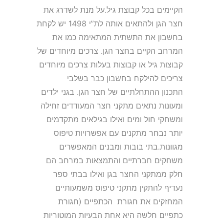
הקיימים בכל קבוצת גיל.על מנת לשדרג את
חצר הגן ולהתאים אותה לת”י 1498 יש לקחת
בחשבון את התשתית המתאימה כמו את
המרחב הקיים בחצר הגן. צרכים מיוחדים של
קבוצות גיל או קבוצות בעלות צרכים מיוחדים
צריכים להילקח בחשבון כבר בשלבי
התכנון ההתחלתיים של חצר הגן. בגני ילדים
ומעונות נתאים מתקני חצר המעודדים זחילה
ומשחקי חול ומים ואילו בגילאים מתקדמים
יותר נבחר מתקנים עם אפשרויות טיפוס
מגוונות.בתי בובות ומבנים המאפשרים
משחקים חברתיים והתמצאות במרחב הם
חלק ממתקני החצר בגן ואילו בבתי ספר
נעדיף להתקין מתקני טיפוס משמעותיים
המחזקים את חגורת הכתפיים (חגורת
כתפיים חלשה היא אחת הבעיות המוטוריות