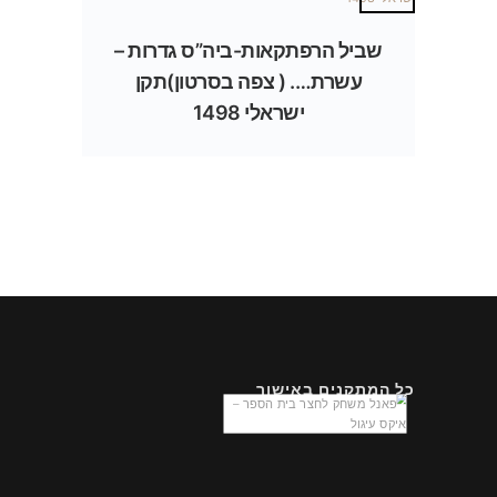
שביל הרפתקאות-ביה”ס גדרות –
עשרת…. ( צפה בסרטון)תקן
ישראלי 1498
כל המתקנים באישור