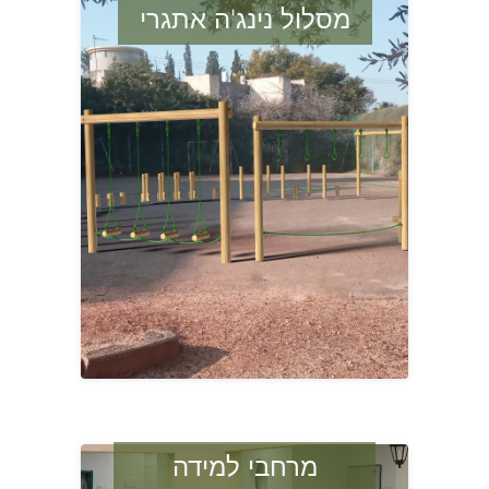
מסלול נינג'ה אתגרי
מרחבי למידה