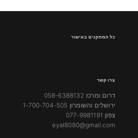
כל המתקנים באישור
צרו קשר
דרום ומרכז
058-6388132
ירושלים והשומרון
1-700-704-505
צפון
077-9981191
eyal8080@gmail.com