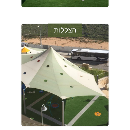
הצללות